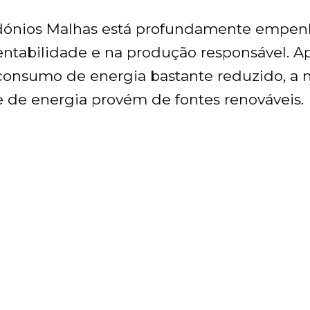
dónios Malhas está profundamente empen
entabilidade e na produção responsável. A
onsumo de energia bastante reduzido, a n
e de energia provém de fontes renováveis.