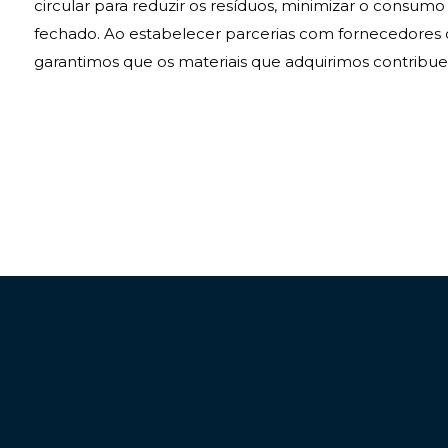
circular para reduzir os resíduos, minimizar o consum
fechado. Ao estabelecer parcerias com fornecedores q
garantimos que os materiais que adquirimos contribu