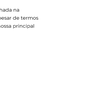
hada na
pesar de termos
ossa principal