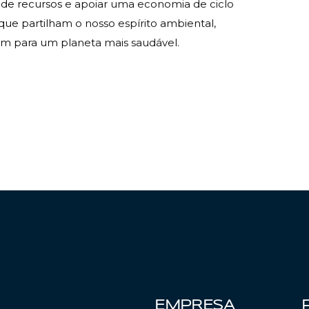
o de recursos e apoiar uma economia de ciclo
ue partilham o nosso espírito ambiental,
em para um planeta mais saudável.
EMPRESA