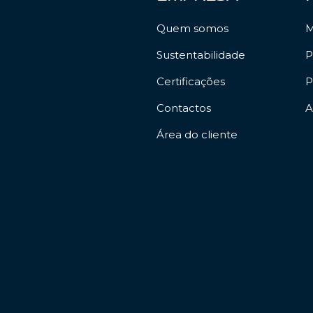
Quem somos
M
Sustentabilidade
P
Certificações
P
Contactos
A
Área do cliente