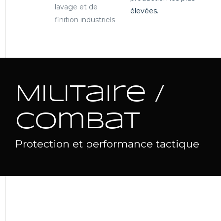
lavage et de
élevées.
finition industriels
Militaire /
Combat
Protection et performance tactique