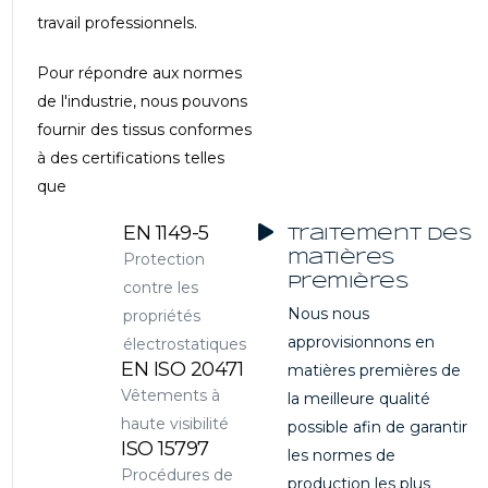
travail professionnels.
Pour répondre aux normes
de l'industrie, nous pouvons
fournir des tissus conformes
à des certifications telles
que
EN 1149-5
Traitement des
Protection
matières
premières
contre les
Nous nous
propriétés
approvisionnons en
électrostatiques
EN ISO 20471
matières premières de
Vêtements à
la meilleure qualité
haute visibilité
possible afin de garantir
ISO 15797
les normes de
Procédures de
production les plus