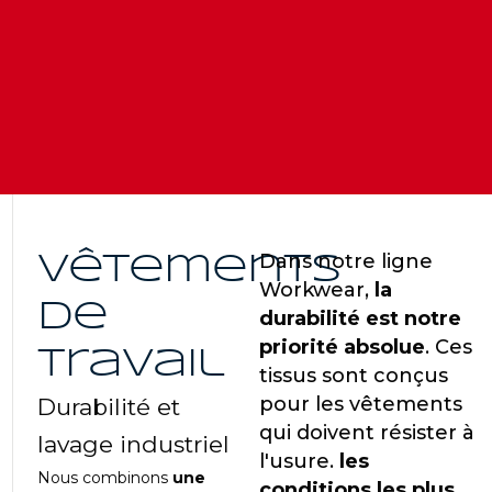
Dans notre ligne
Vêtements
Workwear,
la
de
durabilité est notre
priorité absolue
. Ces
travail
tissus sont conçus
pour les vêtements
Durabilité et
qui doivent résister à
lavage industriel
l'usure.
les
Nous combinons
une
conditions les plus